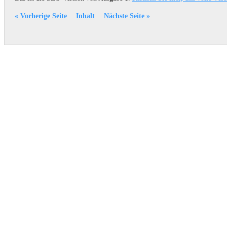
« Vorherige Seite
Inhalt
Nächste Seite »