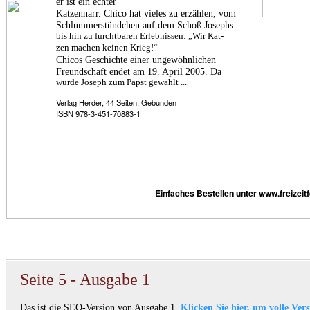
er ist ein echter
Katzennarr. Chico hat vieles zu erzählen, vom
Schlummerstündchen auf dem Schoß Josephs
bis hin zu furchtbaren Erlebnissen: „Wir Kat-
zen machen keinen Krieg!“
Chicos Geschichte einer ungewöhnlichen
Freundschaft endet am 19. April 2005. Da
wurde Joseph zum Papst gewählt ...
Verlag Herder, 44 Seiten, Gebunden
ISBN 978-3-451-70883-1
Einfaches Bestellen unter www.freizeitf
Seite 5 - Ausgabe 1
Das ist die SEO-Version von Ausgabe 1.
Klicken Sie hier, um volle Ver